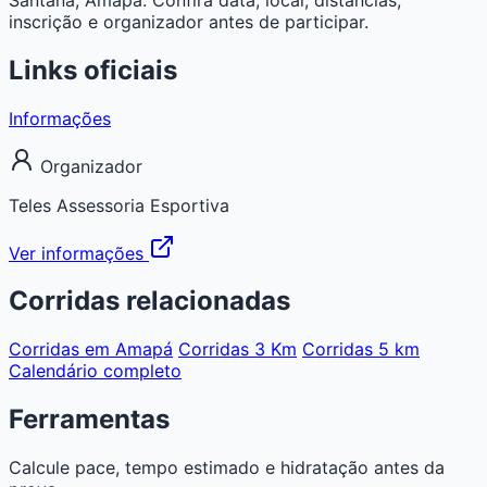
inscrição e organizador antes de participar.
Links oficiais
Informações
Organizador
Teles Assessoria Esportiva
Ver informações
Corridas relacionadas
Corridas em Amapá
Corridas 3 Km
Corridas 5 km
Calendário completo
Ferramentas
Calcule pace, tempo estimado e hidratação antes da