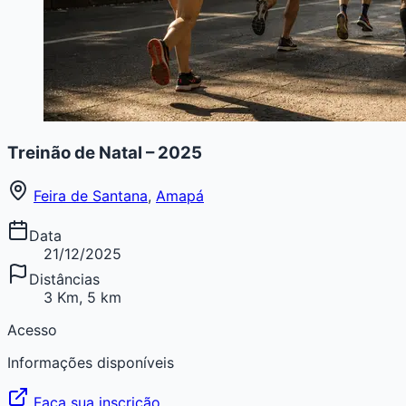
Treinão de Natal – 2025
Feira de Santana
,
Amapá
Data
21/12/2025
Distâncias
3 Km, 5 km
Acesso
Informações disponíveis
Faça sua inscrição