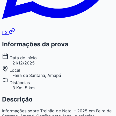
f
X
Informações da prova
Data de início
21/12/2025
Local
Feira de Santana, Amapá
Distâncias
3 Km, 5 km
Descrição
Informações sobre Treinão de Natal – 2025 em Feira de
Santana, Amapá. Confira data, local, distâncias,