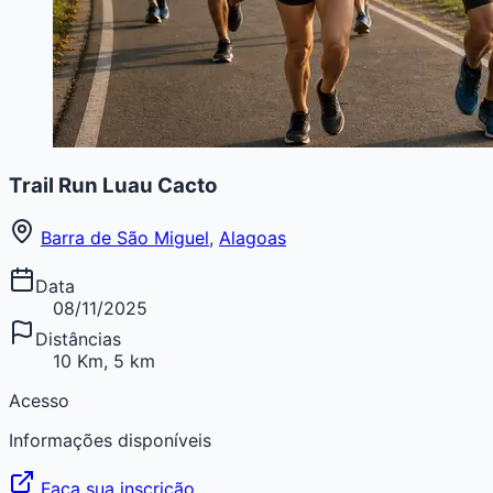
Trail Run Luau Cacto
Barra de São Miguel
,
Alagoas
Data
08/11/2025
Distâncias
10 Km, 5 km
Acesso
Informações disponíveis
Faça sua inscrição