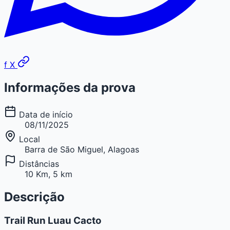
f
X
Informações da prova
Data de início
08/11/2025
Local
Barra de São Miguel, Alagoas
Distâncias
10 Km, 5 km
Descrição
Trail Run Luau Cacto