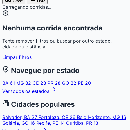
Grade
Lista
Carregando corridas...
Nenhuma corrida encontrada
Tente remover filtros ou buscar por outro estado,
cidade ou distância.
Limpar filtros
Navegue por estado
BA
61
MG
32
CE
28
PR
28
GO
22
PE
20
Ver todos os estados
Cidades populares
Salvador, BA
27
Fortaleza, CE
26
Belo Horizonte, MG
16
Goiânia, GO
16
Recife, PE
14
Curitiba, PR
13