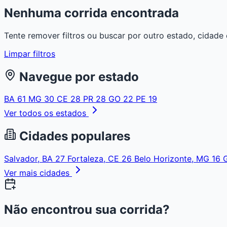
Nenhuma corrida encontrada
Tente remover filtros ou buscar por outro estado, cidade 
Limpar filtros
Navegue por estado
BA
61
MG
30
CE
28
PR
28
GO
22
PE
19
Ver todos os estados
Cidades populares
Salvador, BA
27
Fortaleza, CE
26
Belo Horizonte, MG
16
Ver mais cidades
Não encontrou sua corrida?