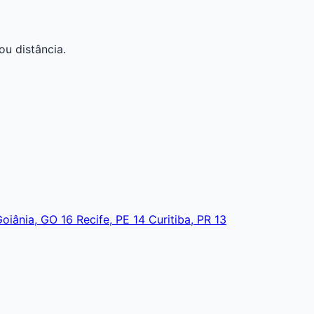
ou distância.
Goiânia, GO
16
Recife, PE
14
Curitiba, PR
13