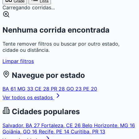
Grade
Lista
Carregando corridas...
Nenhuma corrida encontrada
Tente remover filtros ou buscar por outro estado,
cidade ou distância.
Limpar filtros
Navegue por estado
BA
61
MG
33
CE
28
PR
28
GO
23
PE
20
Ver todos os estados
Cidades populares
Salvador, BA
27
Fortaleza, CE
26
Belo Horizonte, MG
16
Goiânia, GO
16
Recife, PE
14
Curitiba, PR
13