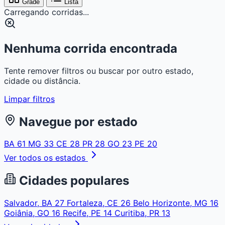
Grade
Lista
Carregando corridas...
Nenhuma corrida encontrada
Tente remover filtros ou buscar por outro estado,
cidade ou distância.
Limpar filtros
Navegue por estado
BA
61
MG
33
CE
28
PR
28
GO
23
PE
20
Ver todos os estados
Cidades populares
Salvador, BA
27
Fortaleza, CE
26
Belo Horizonte, MG
16
Goiânia, GO
16
Recife, PE
14
Curitiba, PR
13