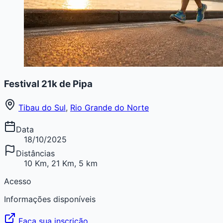
Festival 21k de Pipa
Tibau do Sul
,
Rio Grande do Norte
Data
18/10/2025
Distâncias
10 Km, 21 Km, 5 km
Acesso
Informações disponíveis
Faça sua inscrição