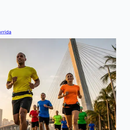
rrida