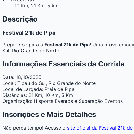
10 Km, 21 Km, 5 km
Descrição
Festival 21k de Pipa
Prepare-se para a
Festival 21k de Pipa
! Uma prova emocio
Sul, Rio Grande do Norte.
Informações Essenciais da Corrida
Data:
18/10/2025
Local:
Tibau do Sul, Rio Grande do Norte
Local de Largada:
Praia de Pipa
Distâncias:
21 Km, 10 Km, 5 Km
Organização:
Hisports Eventos e Superação Eventos
Inscrições e Mais Detalhes
Não perca tempo! Acesse o
site oficial da Festival 21k de