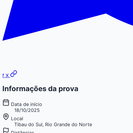
f
X
Informações da prova
Data de início
18/10/2025
Local
Tibau do Sul, Rio Grande do Norte
Distâncias