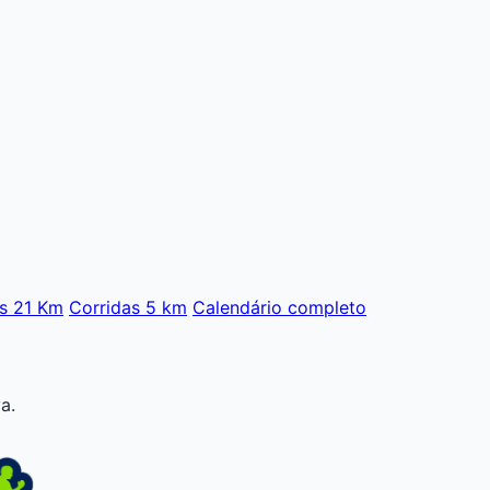
s 21 Km
Corridas 5 km
Calendário completo
a.