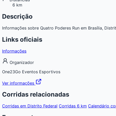
6 km
Descrição
Informações sobre Quatro Poderes Run em Brasília, Distrito
Links oficiais
Informações
Organizador
One23Go Eventos Esportivos
Ver informações
Corridas relacionadas
Corridas em Distrito Federal
Corridas 6 km
Calendário c