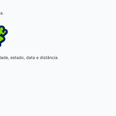
a.
ade, estado, data e distância.