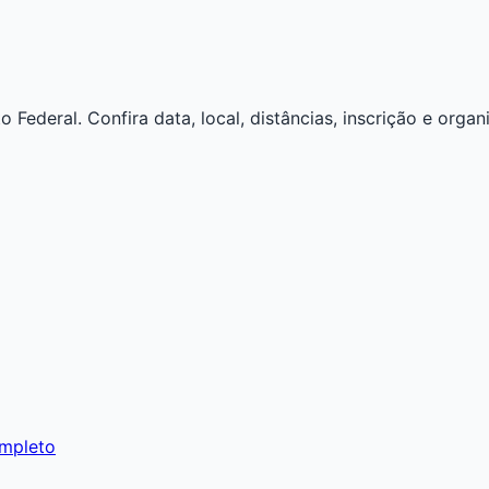
 Federal. Confira data, local, distâncias, inscrição e organ
ompleto