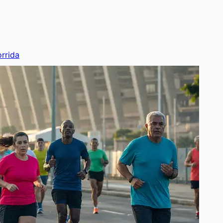
rrida