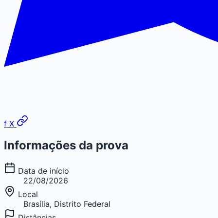
f
X
Informações da prova
Data de início
22/08/2026
Local
Brasília, Distrito Federal
Distâncias