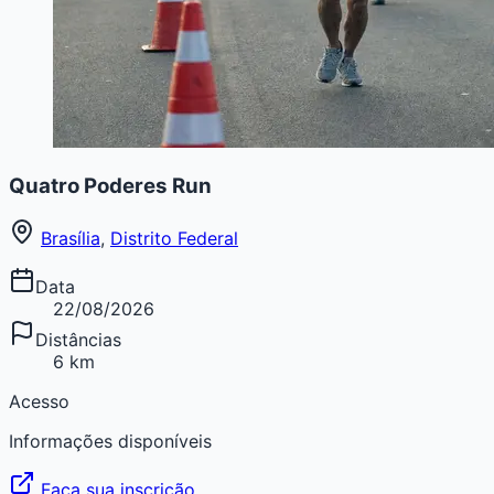
Quatro Poderes Run
Brasília
,
Distrito Federal
Data
22/08/2026
Distâncias
6 km
Acesso
Informações disponíveis
Faça sua inscrição