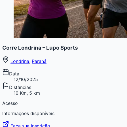
Corre Londrina – Lupo Sports
Londrina
,
Paraná
Data
12/10/2025
Distâncias
10 Km, 5 km
Acesso
Informações disponíveis
Faça sua inscrição