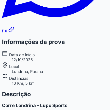
f
X
Informações da prova
Data de início
12/10/2025
Local
Londrina, Paraná
Distâncias
10 Km, 5 km
Descrição
Corre Londrina – Lupo Sports