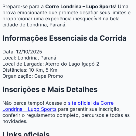
Prepare-se para a
Corre Londrina – Lupo Sports
! Uma
prova emocionante que promete desafiar seus limites e
proporcionar uma experiência inesquecível na bela
cidade de Londrina, Paraná.
Informações Essenciais da Corrida
Data:
12/10/2025
Local:
Londrina, Paraná
Local de Largada:
Aterro do Lago Igapó 2
Distâncias:
10 Km, 5 Km
Organização:
Capa Promo
Inscrições e Mais Detalhes
Não perca tempo! Acesse o
site oficial da Corre
Londrina – Lupo Sports
para garantir sua inscrição,
conferir o regulamento completo, percursos e todas as
novidades.
Links oficiais