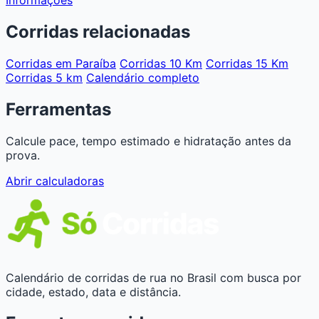
Corridas relacionadas
Corridas em Paraíba
Corridas 10 Km
Corridas 15 Km
Corridas 5 km
Calendário completo
Ferramentas
Calcule pace, tempo estimado e hidratação antes da
prova.
Abrir calculadoras
Calendário de corridas de rua no Brasil com busca por
cidade, estado, data e distância.