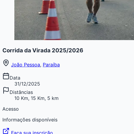
Corrida da Virada 2025/2026
João Pessoa
,
Paraíba
Data
31/12/2025
Distâncias
10 Km, 15 Km, 5 km
Acesso
Informações disponíveis
Faça sua inscrição