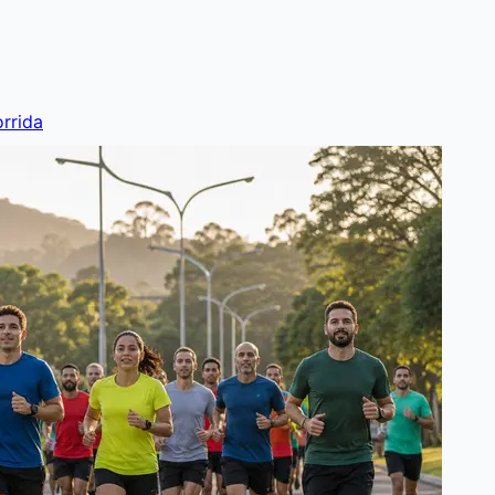
rrida