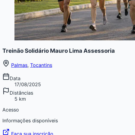
Treinão Solidário Mauro Lima Assessoria
Palmas
,
Tocantins
Data
17/08/2025
Distâncias
5 km
Acesso
Informações disponíveis
Faça sua inscrição