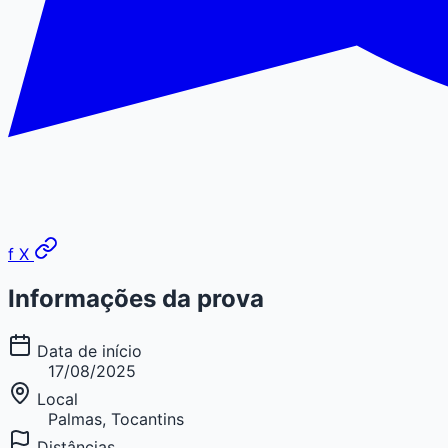
f
X
Informações da prova
Data de início
17/08/2025
Local
Palmas, Tocantins
Distâncias