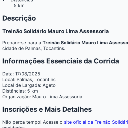
5 km
Descrição
Treinão Solidário Mauro Lima Assessoria
Prepare-se para a
Treinão Solidário Mauro Lima Assesso
cidade de Palmas, Tocantins.
Informações Essenciais da Corrida
Data:
17/08/2025
Local:
Palmas, Tocantins
Local de Largada:
Ageto
Distâncias:
5 km
Organização:
Mauro Lima Assessoria
Inscrições e Mais Detalhes
Não perca tempo! Acesse o
site oficial da Treinão Solid
novidades.