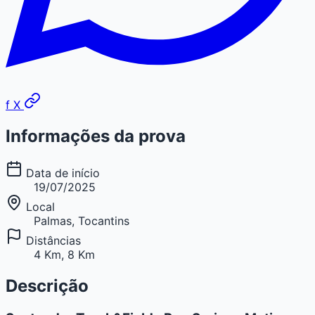
f
X
Informações da prova
Data de início
19/07/2025
Local
Palmas, Tocantins
Distâncias
4 Km, 8 Km
Descrição