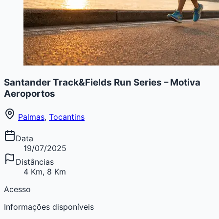
Santander Track&Fields Run Series – Motiva
Aeroportos
Palmas
,
Tocantins
Data
19/07/2025
Distâncias
4 Km, 8 Km
Acesso
Informações disponíveis