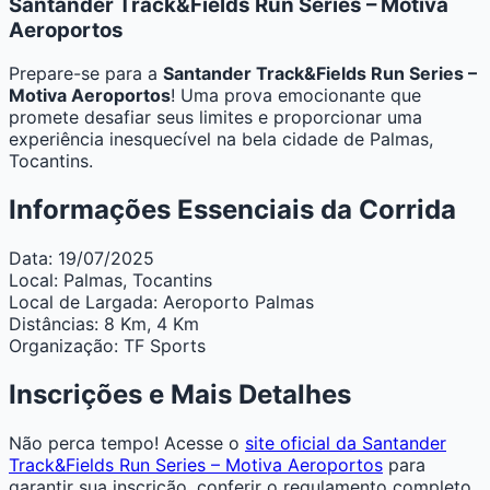
Santander Track&Fields Run Series – Motiva
Aeroportos
Prepare-se para a
Santander Track&Fields Run Series –
Motiva Aeroportos
! Uma prova emocionante que
promete desafiar seus limites e proporcionar uma
experiência inesquecível na bela cidade de Palmas,
Tocantins.
Informações Essenciais da Corrida
Data:
19/07/2025
Local:
Palmas, Tocantins
Local de Largada:
Aeroporto Palmas
Distâncias:
8 Km, 4 Km
Organização:
TF Sports
Inscrições e Mais Detalhes
Não perca tempo! Acesse o
site oficial da Santander
Track&Fields Run Series – Motiva Aeroportos
para
garantir sua inscrição, conferir o regulamento completo,