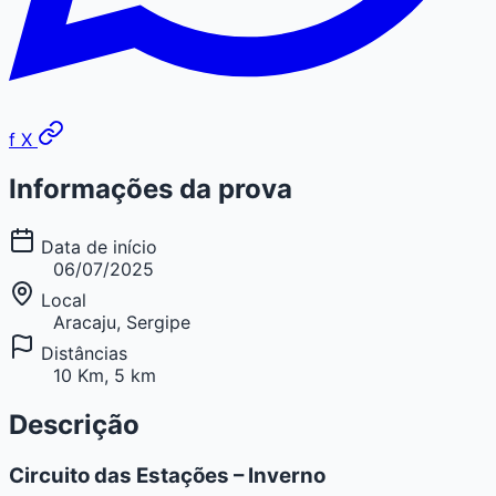
f
X
Informações da prova
Data de início
06/07/2025
Local
Aracaju, Sergipe
Distâncias
10 Km, 5 km
Descrição
Circuito das Estações – Inverno