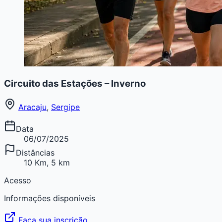
Circuito das Estações – Inverno
Aracaju
,
Sergipe
Data
06/07/2025
Distâncias
10 Km, 5 km
Acesso
Informações disponíveis
Faça sua inscrição