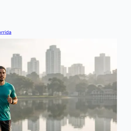
rrida