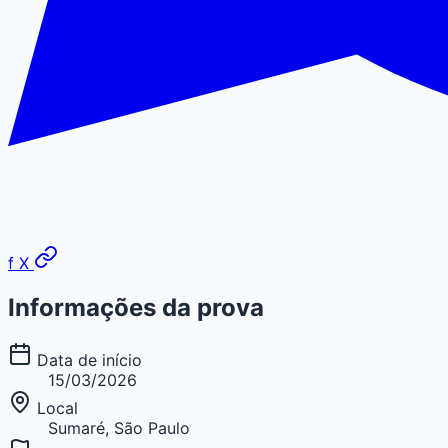
f
X
Informações da prova
Data de início
15/03/2026
Local
Sumaré, São Paulo