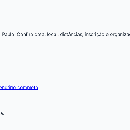
aulo. Confira data, local, distâncias, inscrição e organiza
endário completo
a.