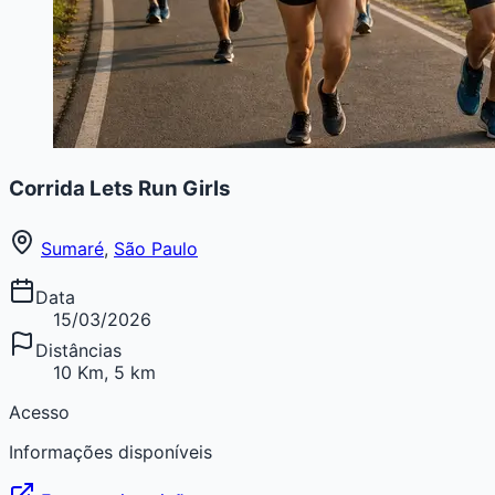
Corrida Lets Run Girls
Sumaré
,
São Paulo
Data
15/03/2026
Distâncias
10 Km, 5 km
Acesso
Informações disponíveis