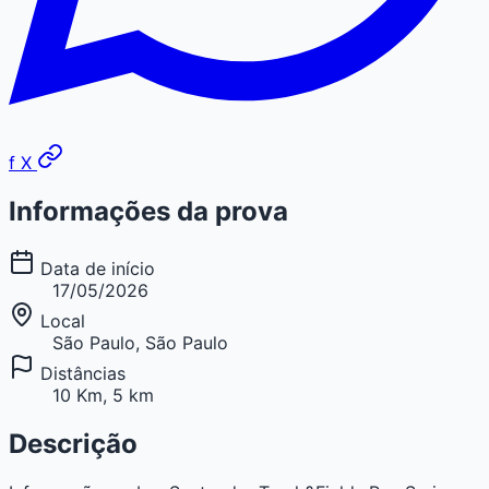
f
X
Informações da prova
Data de início
17/05/2026
Local
São Paulo, São Paulo
Distâncias
10 Km, 5 km
Descrição