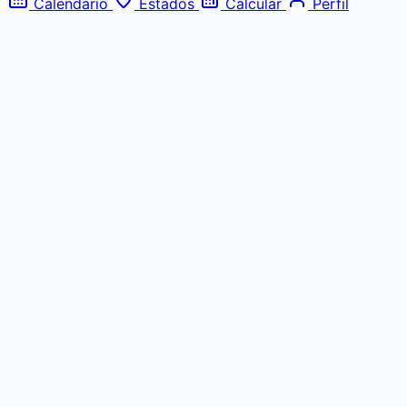
Calendário
Estados
Calcular
Perfil