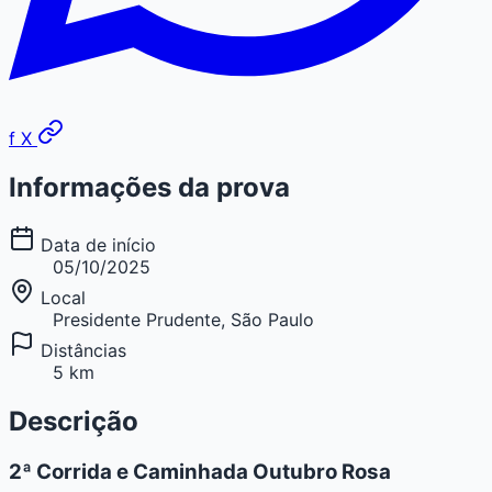
f
X
Informações da prova
Data de início
05/10/2025
Local
Presidente Prudente, São Paulo
Distâncias
5 km
Descrição
2ª Corrida e Caminhada Outubro Rosa