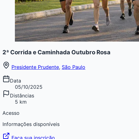
2ª Corrida e Caminhada Outubro Rosa
Presidente Prudente
,
São Paulo
Data
05/10/2025
Distâncias
5 km
Acesso
Informações disponíveis
Faça sua inscrição