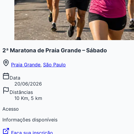
2ª Maratona de Praia Grande – Sábado
Praia Grande
,
São Paulo
Data
20/06/2026
Distâncias
10 Km, 5 km
Acesso
Informações disponíveis
Faça sua inscrição