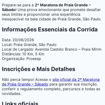
Prepare-se para a
2ª Maratona de Praia Grande –
Sábado
! Uma prova emocionante que promete desafiar
seus limites e proporcionar uma experiência
inesquecível na bela cidade de Praia Grande, São Paulo.
Informações Essenciais da Corrida
Data:
20/06/2026
Local:
Praia Grande, São Paulo
Local de Largada:
Avenida Castelo Branco – Praia Mirim
Distâncias:
10 Km, 5 Km
Organização:
Proeesp
Inscrições e Mais Detalhes
Não perca tempo! Acesse o
site oficial da 2ª Maratona
de Praia Grande – Sábado
para garantir sua inscrição,
conferir o regulamento completo, percursos e todas as
novidades.
Links oficiais