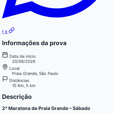
f
X
Informações da prova
Data de início
20/06/2026
Local
Praia Grande, São Paulo
Distâncias
10 Km, 5 km
Descrição
2ª Maratona de Praia Grande – Sábado