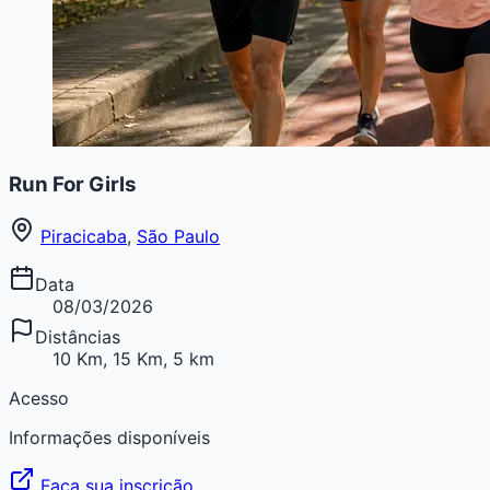
Run For Girls
Piracicaba
,
São Paulo
Data
08/03/2026
Distâncias
10 Km, 15 Km, 5 km
Acesso
Informações disponíveis
Faça sua inscrição