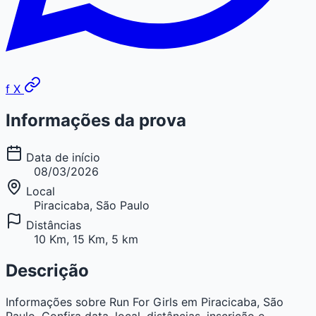
f
X
Informações da prova
Data de início
08/03/2026
Local
Piracicaba, São Paulo
Distâncias
10 Km, 15 Km, 5 km
Descrição
Informações sobre Run For Girls em Piracicaba, São
Paulo. Confira data, local, distâncias, inscrição e