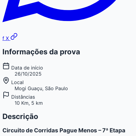
f
X
Informações da prova
Data de início
26/10/2025
Local
Mogi Guaçu, São Paulo
Distâncias
10 Km, 5 km
Descrição
Circuito de Corridas Pague Menos – 7ª Etapa