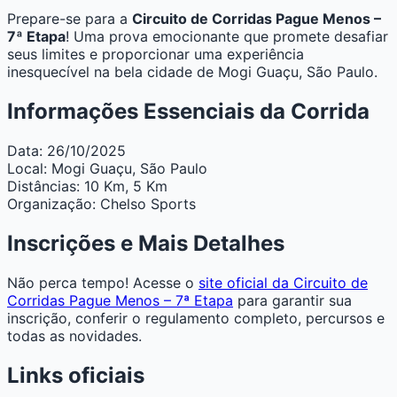
Prepare-se para a
Circuito de Corridas Pague Menos –
7ª Etapa
! Uma prova emocionante que promete desafiar
seus limites e proporcionar uma experiência
inesquecível na bela cidade de Mogi Guaçu, São Paulo.
Informações Essenciais da Corrida
Data:
26/10/2025
Local:
Mogi Guaçu, São Paulo
Distâncias:
10 Km, 5 Km
Organização:
Chelso Sports
Inscrições e Mais Detalhes
Não perca tempo! Acesse o
site oficial da Circuito de
Corridas Pague Menos – 7ª Etapa
para garantir sua
inscrição, conferir o regulamento completo, percursos e
todas as novidades.
Links oficiais