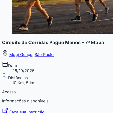
Circuito de Corridas Pague Menos – 7ª Etapa
Mogi Guaçu
,
São Paulo
Data
26/10/2025
Distâncias
10 Km, 5 km
Acesso
Informações disponíveis
Faça sua inscrição