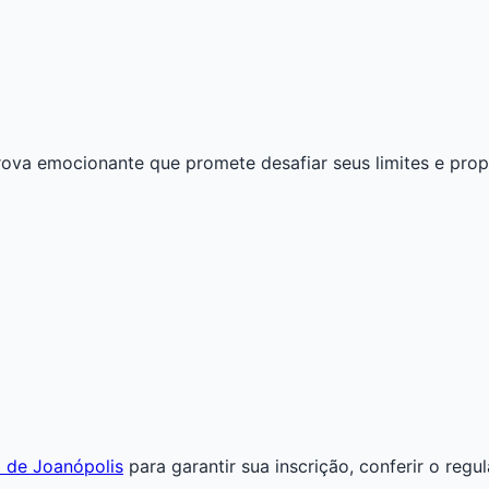
ova emocionante que promete desafiar seus limites e prop
ca de Joanópolis
para garantir sua inscrição, conferir o reg