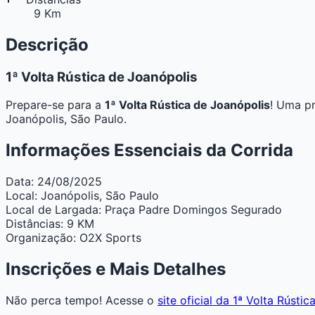
9 Km
Descrição
1ª Volta Rústica de Joanópolis
Prepare-se para a
1ª Volta Rústica de Joanópolis
! Uma pr
Joanópolis, São Paulo.
Informações Essenciais da Corrida
Data:
24/08/2025
Local:
Joanópolis, São Paulo
Local de Largada:
Praça Padre Domingos Segurado
Distâncias:
9 KM
Organização:
O2X Sports
Inscrições e Mais Detalhes
Não perca tempo! Acesse o
site oficial da 1ª Volta Rústi