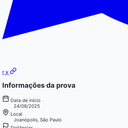
f
X
Informações da prova
Data de início
24/08/2025
Local
Joanópolis, São Paulo
Distâncias