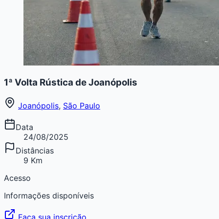
1ª Volta Rústica de Joanópolis
Joanópolis
,
São Paulo
Data
24/08/2025
Distâncias
9 Km
Acesso
Informações disponíveis
Faça sua inscrição