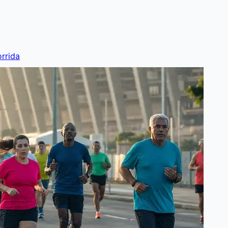
rrida