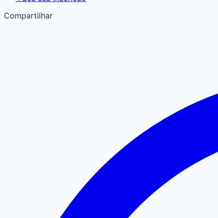
Compartilhar