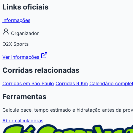
Links oficiais
Informações
Organizador
O2X Sports
Ver informações
Corridas relacionadas
Corridas em São Paulo
Corridas 9 Km
Calendário comple
Ferramentas
Calcule pace, tempo estimado e hidratação antes da prov
Abrir calculadoras