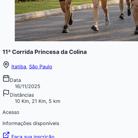
11ª Corrida Princesa da Colina
Itatiba
,
São Paulo
Data
16/11/2025
Distâncias
10 Km, 21 Km, 5 km
Acesso
Informações disponíveis
Faça sua inscrição