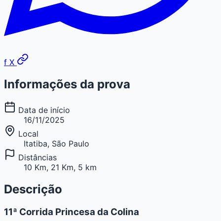
f
X
Informações da prova
Data de início
16/11/2025
Local
Itatiba, São Paulo
Distâncias
10 Km, 21 Km, 5 km
Descrição
11ª Corrida Princesa da Colina