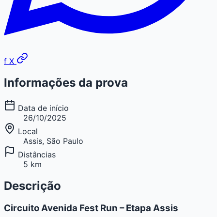
f
X
Informações da prova
Data de início
26/10/2025
Local
Assis, São Paulo
Distâncias
5 km
Descrição
Circuito Avenida Fest Run – Etapa Assis