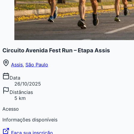
Circuito Avenida Fest Run – Etapa Assis
Assis
,
São Paulo
Data
26/10/2025
Distâncias
5 km
Acesso
Informações disponíveis
Faça sua inscrição