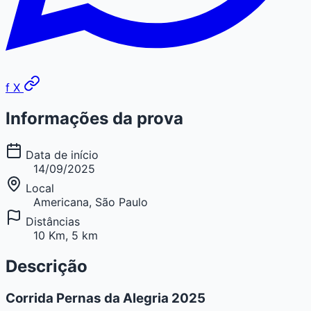
f
X
Informações da prova
Data de início
14/09/2025
Local
Americana, São Paulo
Distâncias
10 Km, 5 km
Descrição
Corrida Pernas da Alegria 2025