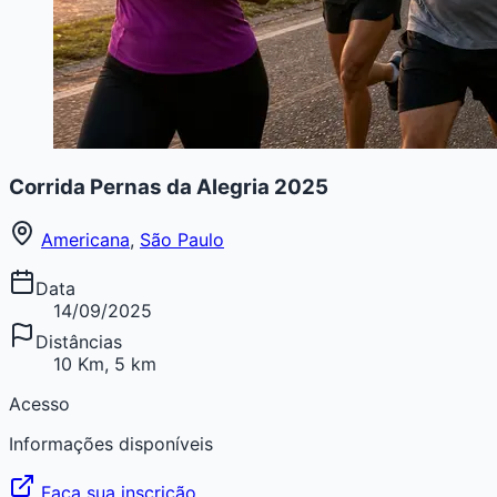
Corrida Pernas da Alegria 2025
Americana
,
São Paulo
Data
14/09/2025
Distâncias
10 Km, 5 km
Acesso
Informações disponíveis
Faça sua inscrição