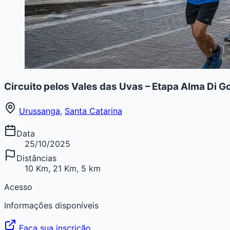
Circuito pelos Vales das Uvas – Etapa Alma Di G
Urussanga
,
Santa Catarina
Data
25/10/2025
Distâncias
10 Km, 21 Km, 5 km
Acesso
Informações disponíveis
Faça sua inscrição