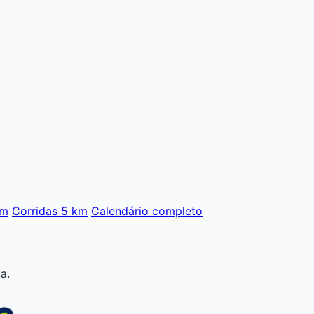
Km
Corridas 5 km
Calendário completo
a.