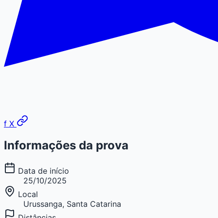
f
X
Informações da prova
Data de início
25/10/2025
Local
Urussanga, Santa Catarina
Distâncias