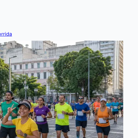
rrida