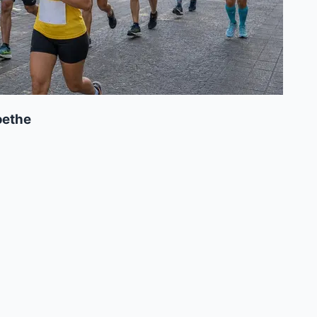
oethe