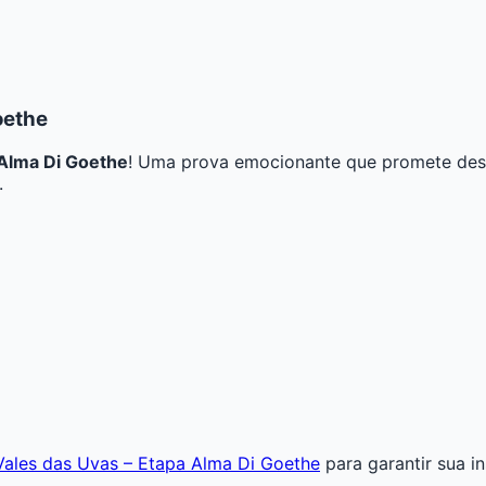
oethe
 Alma Di Goethe
! Uma prova emocionante que promete desaf
.
s Vales das Uvas – Etapa Alma Di Goethe
para garantir sua i