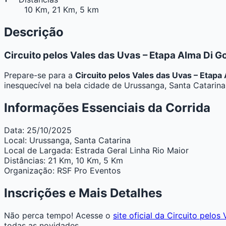
10 Km, 21 Km, 5 km
Descrição
Circuito pelos Vales das Uvas – Etapa Alma Di G
Prepare-se para a
Circuito pelos Vales das Uvas – Etapa
inesquecível na bela cidade de Urussanga, Santa Catarina
Informações Essenciais da Corrida
Data:
25/10/2025
Local:
Urussanga, Santa Catarina
Local de Largada:
Estrada Geral Linha Rio Maior
Distâncias:
21 Km, 10 Km, 5 Km
Organização:
RSF Pro Eventos
Inscrições e Mais Detalhes
Não perca tempo! Acesse o
site oficial da Circuito pelo
todas as novidades.