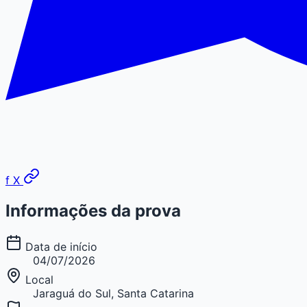
f
X
Informações da prova
Data de início
04/07/2026
Local
Jaraguá do Sul, Santa Catarina