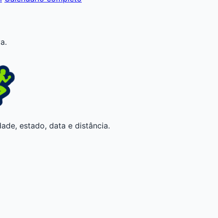
a.
ade, estado, data e distância.