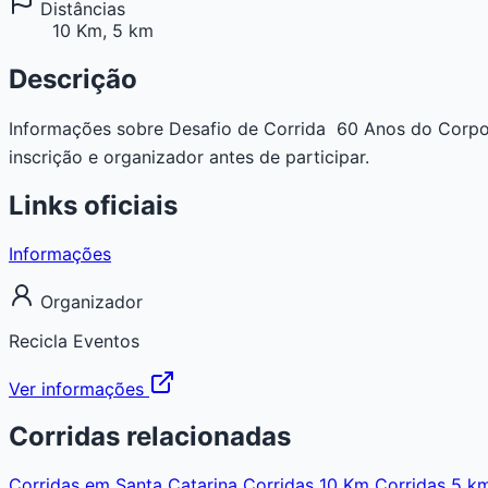
Distâncias
10 Km, 5 km
Descrição
Informações sobre Desafio de Corrida  60 Anos do Corpo 
inscrição e organizador antes de participar.
Links oficiais
Informações
Organizador
Recicla Eventos
Ver informações
Corridas relacionadas
Corridas em Santa Catarina
Corridas 10 Km
Corridas 5 k