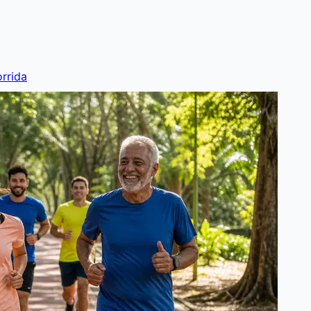
rrida