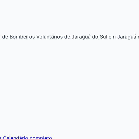
de Bombeiros Voluntários de Jaraguá do Sul em Jaraguá do S
m
Calendário completo