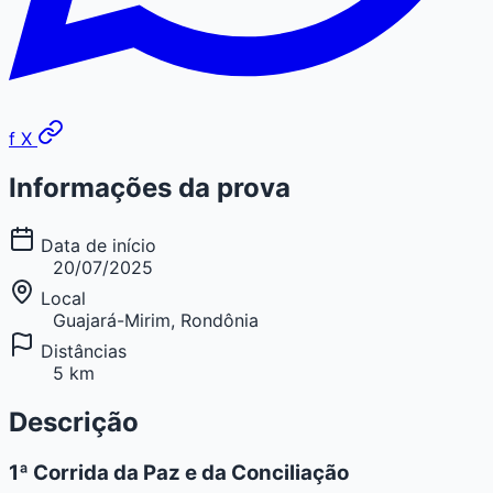
f
X
Informações da prova
Data de início
20/07/2025
Local
Guajará-Mirim, Rondônia
Distâncias
5 km
Descrição
1ª Corrida da Paz e da Conciliação