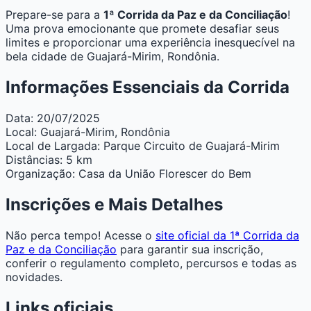
Prepare-se para a
1ª Corrida da Paz e da Conciliação
!
Uma prova emocionante que promete desafiar seus
limites e proporcionar uma experiência inesquecível na
bela cidade de Guajará-Mirim, Rondônia.
Informações Essenciais da Corrida
Data:
20/07/2025
Local:
Guajará-Mirim, Rondônia
Local de Largada:
Parque Circuito de Guajará-Mirim
Distâncias:
5 km
Organização:
Casa da União Florescer do Bem
Inscrições e Mais Detalhes
Não perca tempo! Acesse o
site oficial da 1ª Corrida da
Paz e da Conciliação
para garantir sua inscrição,
conferir o regulamento completo, percursos e todas as
novidades.
Links oficiais