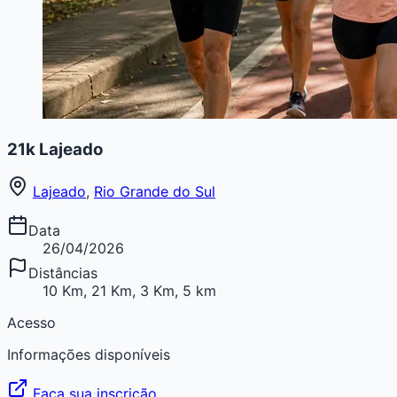
21k Lajeado
Lajeado
,
Rio Grande do Sul
Data
26/04/2026
Distâncias
10 Km, 21 Km, 3 Km, 5 km
Acesso
Informações disponíveis
Faça sua inscrição