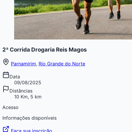
2ª Corrida Drogaria Reis Magos
Parnamirim
,
Rio Grande do Norte
Data
09/08/2025
Distâncias
10 Km, 5 km
Acesso
Informações disponíveis
Faça sua inscrição