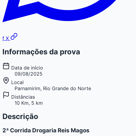
f
X
Informações da prova
Data de início
09/08/2025
Local
Parnamirim, Rio Grande do Norte
Distâncias
10 Km, 5 km
Descrição
2ª Corrida Drogaria Reis Magos