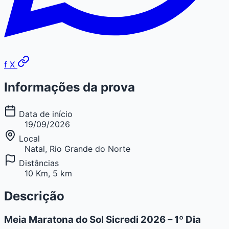
f
X
Informações da prova
Data de início
19/09/2026
Local
Natal, Rio Grande do Norte
Distâncias
10 Km, 5 km
Descrição
Meia Maratona do Sol Sicredi 2026 – 1º Dia