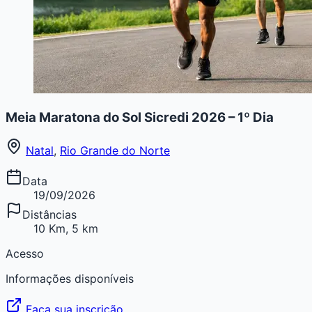
Meia Maratona do Sol Sicredi 2026 – 1º Dia
Natal
,
Rio Grande do Norte
Data
19/09/2026
Distâncias
10 Km, 5 km
Acesso
Informações disponíveis
Faça sua inscrição