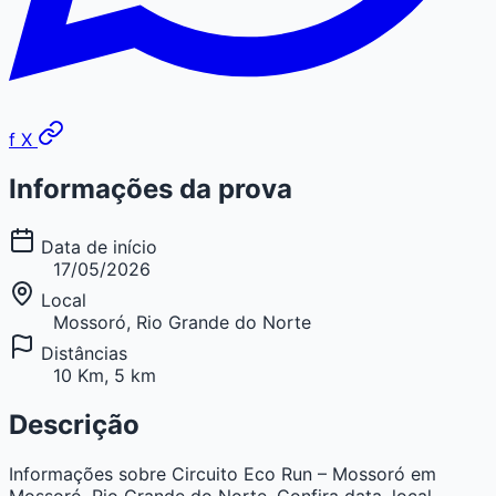
f
X
Informações da prova
Data de início
17/05/2026
Local
Mossoró, Rio Grande do Norte
Distâncias
10 Km, 5 km
Descrição
Informações sobre Circuito Eco Run – Mossoró em
Mossoró, Rio Grande do Norte. Confira data, local,