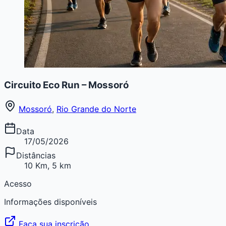
Circuito Eco Run – Mossoró
Mossoró
,
Rio Grande do Norte
Data
17/05/2026
Distâncias
10 Km, 5 km
Acesso
Informações disponíveis
Faça sua inscrição