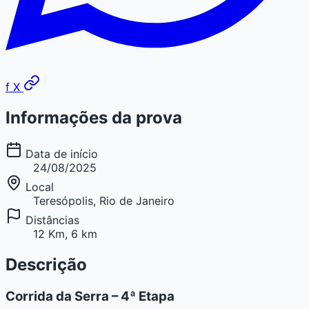
f
X
Informações da prova
Data de início
24/08/2025
Local
Teresópolis, Rio de Janeiro
Distâncias
12 Km, 6 km
Descrição
Corrida da Serra – 4ª Etapa