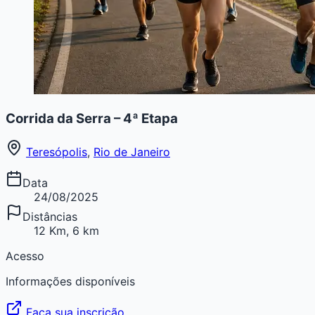
Corrida da Serra – 4ª Etapa
Teresópolis
,
Rio de Janeiro
Data
24/08/2025
Distâncias
12 Km, 6 km
Acesso
Informações disponíveis
Faça sua inscrição