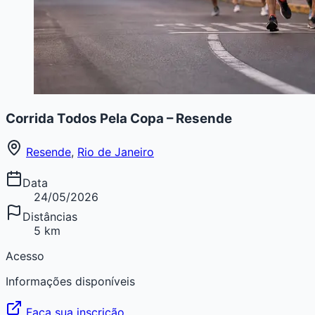
Corrida Todos Pela Copa – Resende
Resende
,
Rio de Janeiro
Data
24/05/2026
Distâncias
5 km
Acesso
Informações disponíveis
Faça sua inscrição