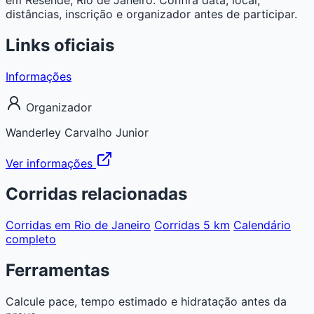
distâncias, inscrição e organizador antes de participar.
Links oficiais
Informações
Organizador
Wanderley Carvalho Junior
Ver informações
Corridas relacionadas
Corridas em Rio de Janeiro
Corridas 5 km
Calendário
completo
Ferramentas
Calcule pace, tempo estimado e hidratação antes da