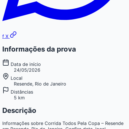
f
X
Informações da prova
Data de início
24/05/2026
Local
Resende, Rio de Janeiro
Distâncias
5 km
Descrição
Informações sobre Corrida Todos Pela Copa – Resende
em Resende, Rio de Janeiro. Confira data, local,