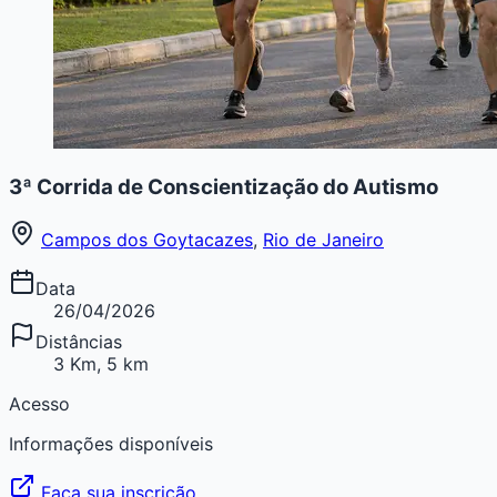
3ª Corrida de Conscientização do Autismo
Campos dos Goytacazes
,
Rio de Janeiro
Data
26/04/2026
Distâncias
3 Km, 5 km
Acesso
Informações disponíveis
Faça sua inscrição