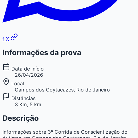
f
X
Informações da prova
Data de início
26/04/2026
Local
Campos dos Goytacazes, Rio de Janeiro
Distâncias
3 Km, 5 km
Descrição
Informações sobre 3ª Corrida de Conscientização do
Autismo em Campos dos Goytacazes, Rio de Janeiro.