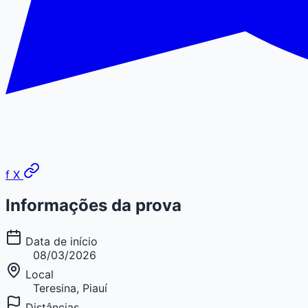
f
X
Informações da prova
Data de início
08/03/2026
Local
Teresina, Piauí
Distâncias