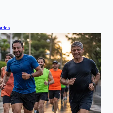
rrida