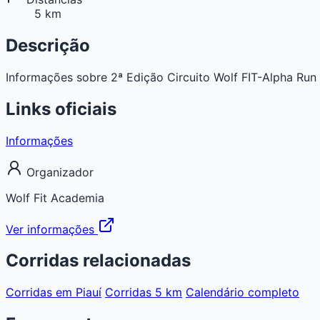
5 km
Descrição
Informações sobre 2ª Edição Circuito Wolf FIT-Alpha Run em
Links oficiais
Informações
Organizador
Wolf Fit Academia
Ver informações
Corridas relacionadas
Corridas em Piauí
Corridas 5 km
Calendário completo