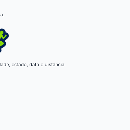
a.
ade, estado, data e distância.