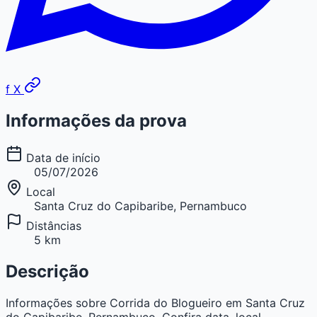
f
X
Informações da prova
Data de início
05/07/2026
Local
Santa Cruz do Capibaribe, Pernambuco
Distâncias
5 km
Descrição
Informações sobre Corrida do Blogueiro em Santa Cruz
do Capibaribe, Pernambuco. Confira data, local,