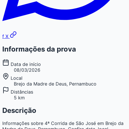
f
X
Informações da prova
Data de início
08/03/2026
Local
Brejo da Madre de Deus, Pernambuco
Distâncias
5 km
Descrição
Informações sobre 4ª Corrida de São José em Brejo da
Madre de Deus, Pernambuco. Confira data, local,