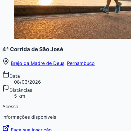
4ª Corrida de São José
Brejo da Madre de Deus
,
Pernambuco
Data
08/03/2026
Distâncias
5 km
Acesso
Informações disponíveis
Faça sua inscrição