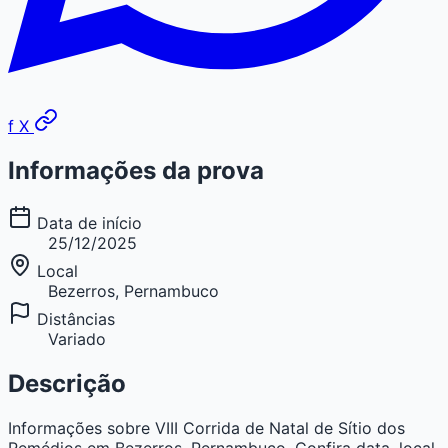
f
X
Informações da prova
Data de início
25/12/2025
Local
Bezerros, Pernambuco
Distâncias
Variado
Descrição
Informações sobre VIII Corrida de Natal de Sítio dos
Remédios em Bezerros, Pernambuco. Confira data, local,