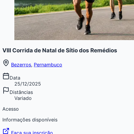
VIII Corrida de Natal de Sítio dos Remédios
Bezerros
,
Pernambuco
Data
25/12/2025
Distâncias
Variado
Acesso
Informações disponíveis
Faça sua inscrição