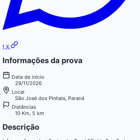
f
X
Informações da prova
Data de início
29/11/2026
Local
São José dos Pinhais, Paraná
Distâncias
10 Km, 5 km
Descrição