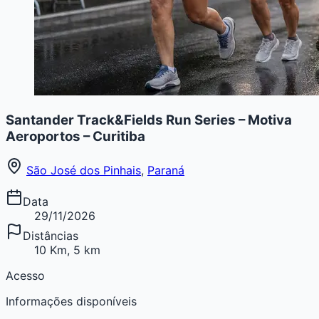
Santander Track&Fields Run Series – Motiva
Aeroportos – Curitiba
São José dos Pinhais
,
Paraná
Data
29/11/2026
Distâncias
10 Km, 5 km
Acesso
Informações disponíveis