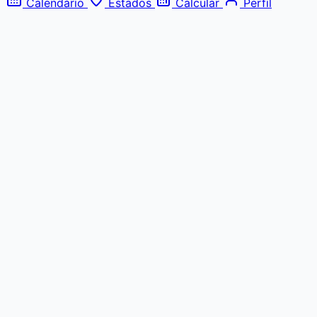
Calendário
Estados
Calcular
Perfil