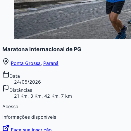
Maratona Internacional de PG
Ponta Grossa
,
Paraná
Data
24/05/2026
Distâncias
21 Km, 3 Km, 42 Km, 7 km
Acesso
Informações disponíveis
Faça sua inscrição