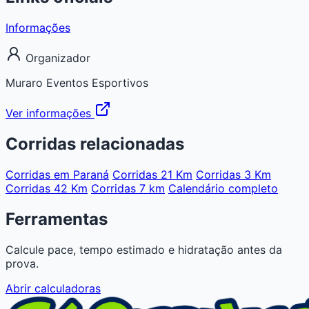
Informações
Organizador
Muraro Eventos Esportivos
Ver informações
Corridas relacionadas
Corridas em Paraná
Corridas 21 Km
Corridas 3 Km
Corridas 42 Km
Corridas 7 km
Calendário completo
Ferramentas
Calcule pace, tempo estimado e hidratação antes da
prova.
Abrir calculadoras