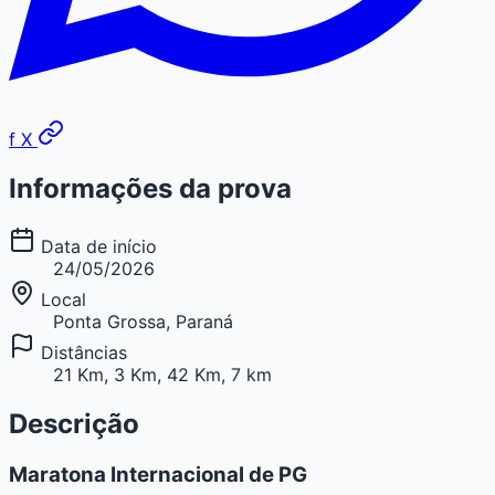
f
X
Informações da prova
Data de início
24/05/2026
Local
Ponta Grossa, Paraná
Distâncias
21 Km, 3 Km, 42 Km, 7 km
Descrição
Maratona Internacional de PG