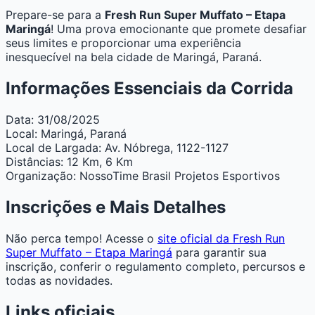
Prepare-se para a
Fresh Run Super Muffato – Etapa
Maringá
! Uma prova emocionante que promete desafiar
seus limites e proporcionar uma experiência
inesquecível na bela cidade de Maringá, Paraná.
Informações Essenciais da Corrida
Data:
31/08/2025
Local:
Maringá, Paraná
Local de Largada:
Av. Nóbrega, 1122-1127
Distâncias:
12 Km, 6 Km
Organização:
NossoTime Brasil Projetos Esportivos
Inscrições e Mais Detalhes
Não perca tempo! Acesse o
site oficial da Fresh Run
Super Muffato – Etapa Maringá
para garantir sua
inscrição, conferir o regulamento completo, percursos e
todas as novidades.
Links oficiais