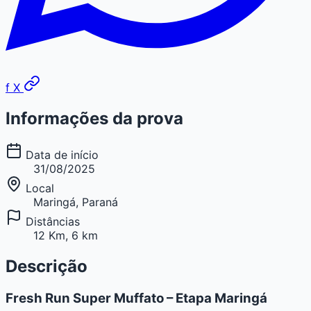
f
X
Informações da prova
Data de início
31/08/2025
Local
Maringá, Paraná
Distâncias
12 Km, 6 km
Descrição
Fresh Run Super Muffato – Etapa Maringá