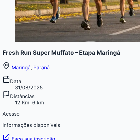
Fresh Run Super Muffato – Etapa Maringá
Maringá
,
Paraná
Data
31/08/2025
Distâncias
12 Km, 6 km
Acesso
Informações disponíveis
Faça sua inscrição