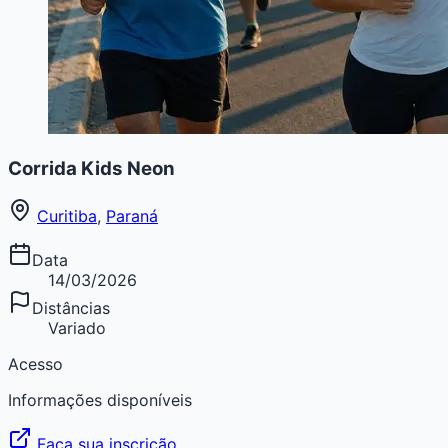
Corrida Kids Neon
Curitiba
,
Paraná
Data
14/03/2026
Distâncias
Variado
Acesso
Informações disponíveis
Faça sua inscrição