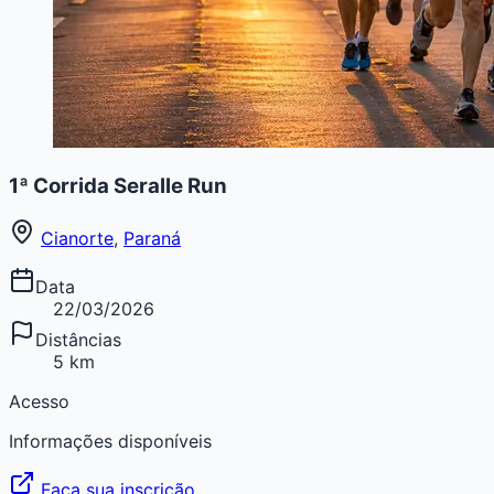
1ª Corrida Seralle Run
Cianorte
,
Paraná
Data
22/03/2026
Distâncias
5 km
Acesso
Informações disponíveis
Faça sua inscrição