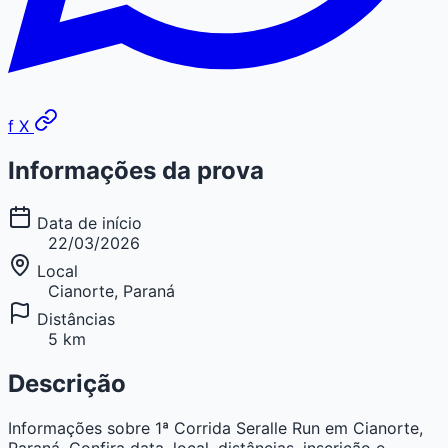
f
X
Informações da prova
Data de início
22/03/2026
Local
Cianorte, Paraná
Distâncias
5 km
Descrição
Informações sobre 1ª Corrida Seralle Run em Cianorte,
Paraná. Confira data, local, distâncias, inscrição e