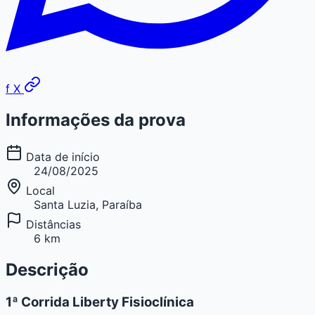
f
X
Informações da prova
Data de início
24/08/2025
Local
Santa Luzia, Paraíba
Distâncias
6 km
Descrição
1ª Corrida Liberty Fisioclínica