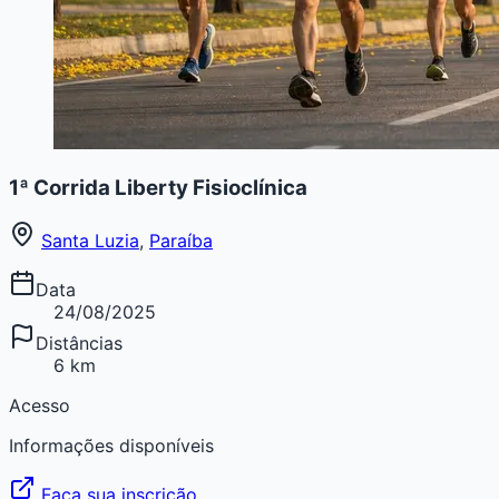
1ª Corrida Liberty Fisioclínica
Santa Luzia
,
Paraíba
Data
24/08/2025
Distâncias
6 km
Acesso
Informações disponíveis
Faça sua inscrição