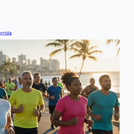
rrida