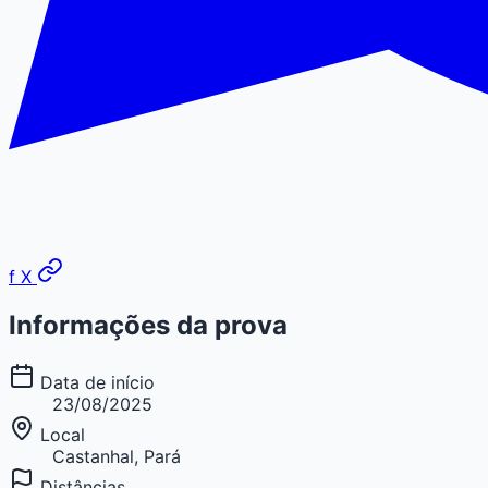
f
X
Informações da prova
Data de início
23/08/2025
Local
Castanhal, Pará
Distâncias