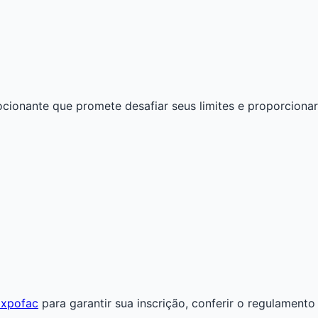
ionante que promete desafiar seus limites e proporcionar
 Expofac
para garantir sua inscrição, conferir o regulament