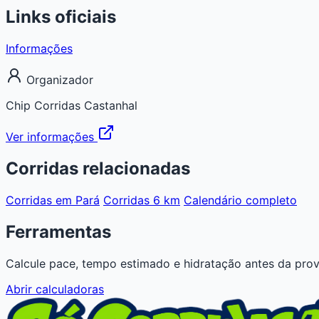
Links oficiais
Informações
Organizador
Chip Corridas Castanhal
Ver informações
Corridas relacionadas
Corridas em Pará
Corridas 6 km
Calendário completo
Ferramentas
Calcule pace, tempo estimado e hidratação antes da prov
Abrir calculadoras