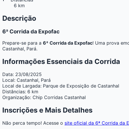
6 km
Descrição
6ª Corrida da Expofac
Prepare-se para a
6ª Corrida da Expofac
! Uma prova emoc
Castanhal, Pará.
Informações Essenciais da Corrida
Data:
23/08/2025
Local:
Castanhal, Pará
Local de Largada:
Parque de Exposição de Castanhal
Distâncias:
6 km
Organização:
Chip Corridas Castanhal
Inscrições e Mais Detalhes
Não perca tempo! Acesse o
site oficial da 6ª Corrida da