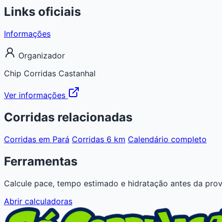
Links oficiais
Informações
Organizador
Chip Corridas Castanhal
Ver informações
Corridas relacionadas
Corridas em Pará
Corridas 6 km
Calendário completo
Ferramentas
Calcule pace, tempo estimado e hidratação antes da prov
Abrir calculadoras