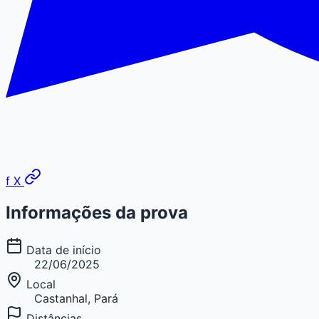
f
X
Informações da prova
Data de início
22/06/2025
Local
Castanhal, Pará
Distâncias