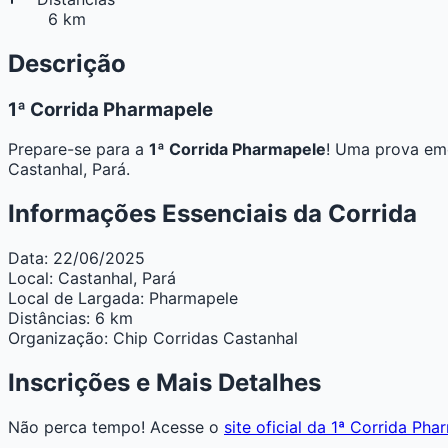
6 km
Descrição
1ª Corrida Pharmapele
Prepare-se para a
1ª Corrida Pharmapele
! Uma prova emo
Castanhal, Pará.
Informações Essenciais da Corrida
Data:
22/06/2025
Local:
Castanhal, Pará
Local de Largada:
Pharmapele
Distâncias:
6 km
Organização:
Chip Corridas Castanhal
Inscrições e Mais Detalhes
Não perca tempo! Acesse o
site oficial da 1ª Corrida Ph