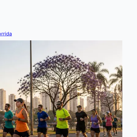
rrida