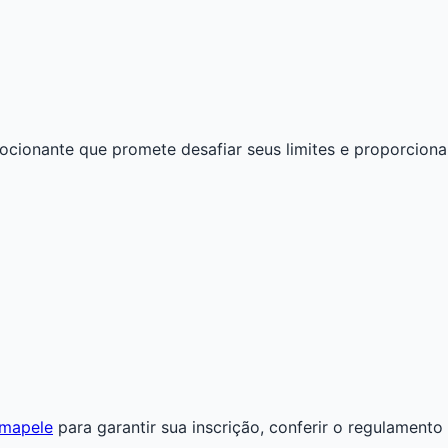
cionante que promete desafiar seus limites e proporcionar
armapele
para garantir sua inscrição, conferir o regulament