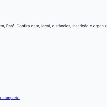
Pará. Confira data, local, distâncias, inscrição e organiz
o completo