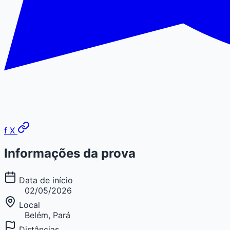
f
X
Informações da prova
Data de início
02/05/2026
Local
Belém, Pará
Distâncias