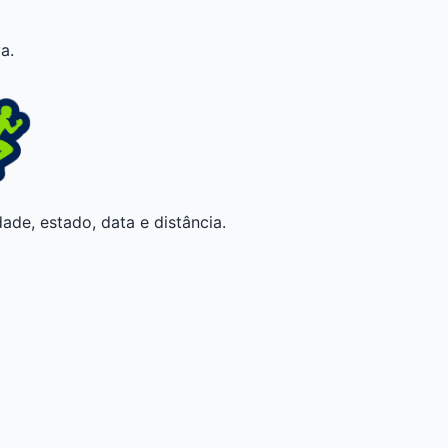
a.
ade, estado, data e distância.