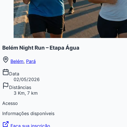
Belém Night Run – Etapa Água
Belém
,
Pará
Data
02/05/2026
Distâncias
3 Km, 7 km
Acesso
Informações disponíveis
Faça sua inscrição