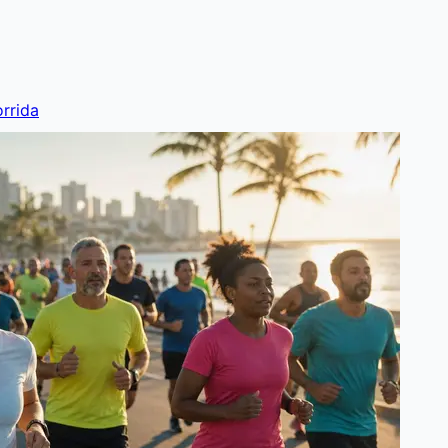
rrida