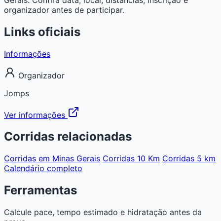
organizador antes de participar.
Links oficiais
Informações
Organizador
Jomps
Ver informações
Corridas relacionadas
Corridas em Minas Gerais
Corridas 10 Km
Corridas 5 km
Calendário completo
Ferramentas
Calcule pace, tempo estimado e hidratação antes da