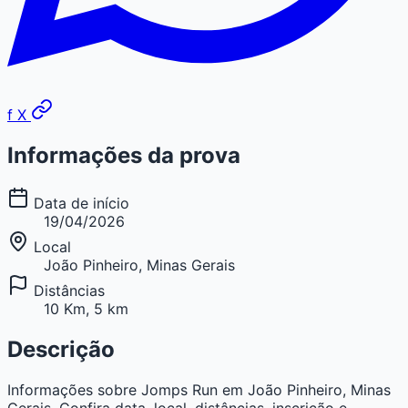
f
X
Informações da prova
Data de início
19/04/2026
Local
João Pinheiro, Minas Gerais
Distâncias
10 Km, 5 km
Descrição
Informações sobre Jomps Run em João Pinheiro, Minas
Gerais. Confira data, local, distâncias, inscrição e