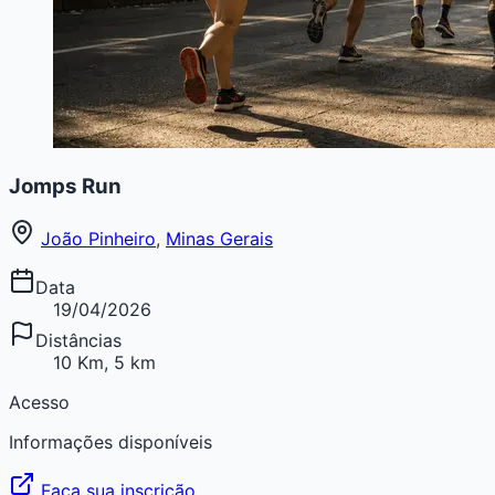
Jomps Run
João Pinheiro
,
Minas Gerais
Data
19/04/2026
Distâncias
10 Km, 5 km
Acesso
Informações disponíveis
Faça sua inscrição