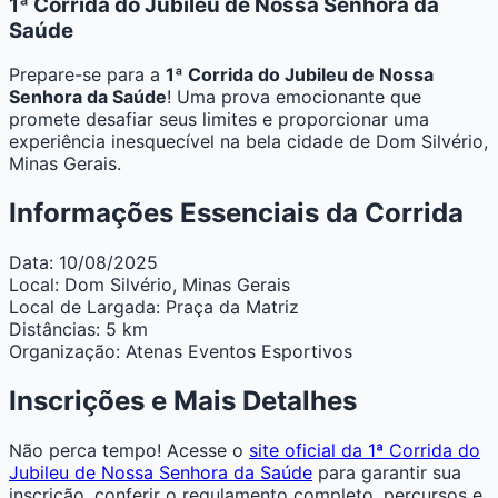
1ª Corrida do Jubileu de Nossa Senhora da
Saúde
Prepare-se para a
1ª Corrida do Jubileu de Nossa
Senhora da Saúde
! Uma prova emocionante que
promete desafiar seus limites e proporcionar uma
experiência inesquecível na bela cidade de Dom Silvério,
Minas Gerais.
Informações Essenciais da Corrida
Data:
10/08/2025
Local:
Dom Silvério, Minas Gerais
Local de Largada:
Praça da Matriz
Distâncias:
5 km
Organização:
Atenas Eventos Esportivos
Inscrições e Mais Detalhes
Não perca tempo! Acesse o
site oficial da 1ª Corrida do
Jubileu de Nossa Senhora da Saúde
para garantir sua
inscrição, conferir o regulamento completo, percursos e