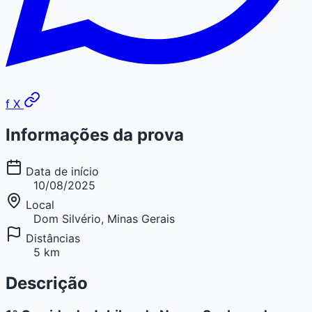
f
X
Informações da prova
Data de início
10/08/2025
Local
Dom Silvério, Minas Gerais
Distâncias
5 km
Descrição