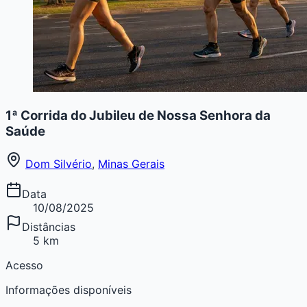
1ª Corrida do Jubileu de Nossa Senhora da
Saúde
Dom Silvério
,
Minas Gerais
Data
10/08/2025
Distâncias
5 km
Acesso
Informações disponíveis