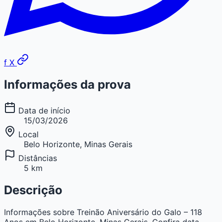
f
X
Informações da prova
Data de início
15/03/2026
Local
Belo Horizonte, Minas Gerais
Distâncias
5 km
Descrição
Informações sobre Treinão Aniversário do Galo – 118
Anos em Belo Horizonte, Minas Gerais. Confira data,