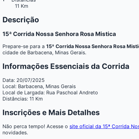
11 Km
Descrição
15ª Corrida Nossa Senhora Rosa Mistica
Prepare-se para a
15ª Corrida Nossa Senhora Rosa Misti
cidade de Barbacena, Minas Gerais.
Informações Essenciais da Corrida
Data:
20/07/2025
Local:
Barbacena, Minas Gerais
Local de Largada:
Rua Paschoal Andreto
Distâncias:
11 Km
Inscrições e Mais Detalhes
Não perca tempo! Acesse o
site oficial da 15ª Corrida N
novidades.