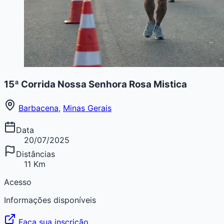
15ª Corrida Nossa Senhora Rosa Mistica
Barbacena
,
Minas Gerais
Data
20/07/2025
Distâncias
11 Km
Acesso
Informações disponíveis
Faça sua inscrição