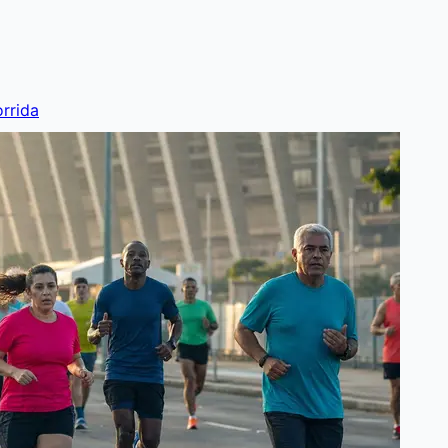
rrida