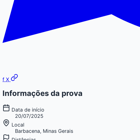
f
X
Informações da prova
Data de início
20/07/2025
Local
Barbacena, Minas Gerais
Distâncias