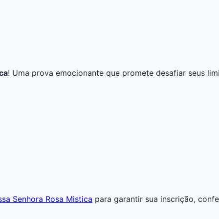
ca
! Uma prova emocionante que promete desafiar seus limi
ossa Senhora Rosa Mistica
para garantir sua inscrição, conf