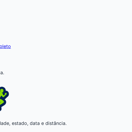
pleto
a.
ade, estado, data e distância.